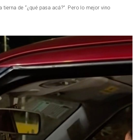
 tierna de “¿qué pasa acá?”. Pero lo mejor vino