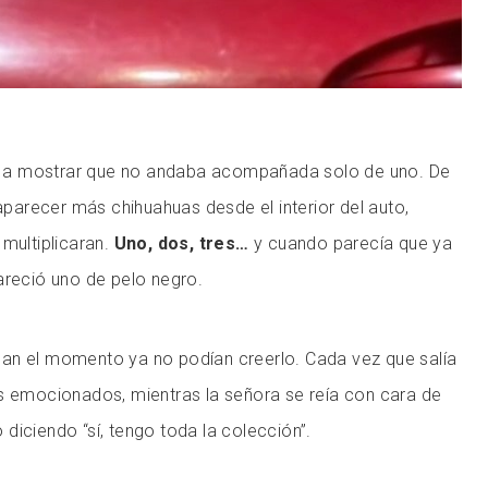
a mostrar que no andaba acompañada solo de uno. De
arecer más chihuahuas desde el interior del auto,
 multiplicaran.
Uno, dos, tres…
y cuando parecía que ya
areció uno de pelo negro.
an el momento ya no podían creerlo. Cada vez que salía
s emocionados, mientras la señora se reía con cara de
diciendo “sí, tengo toda la colección”.