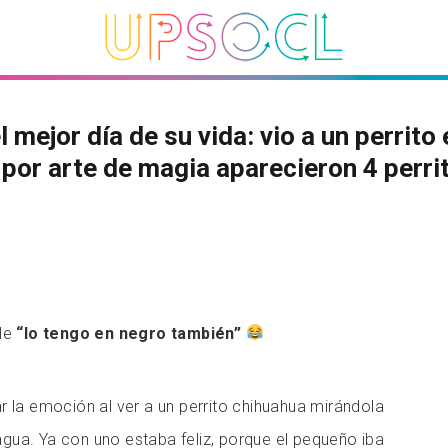
l mejor día de su vida: vio a un perrito
 por arte de magia aparecieron 4 perri
rle
“lo tengo en negro también”
r la emoción al ver a un perrito chihuahua mirándola
gua. Ya con uno estaba feliz, porque el pequeño iba