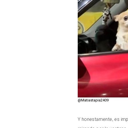
@Matiastapia2409
Y honestamente, es imp