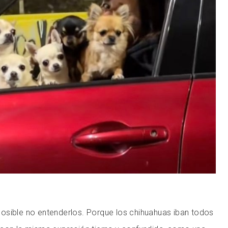
osible no entenderlos. Porque los chihuahuas iban todos