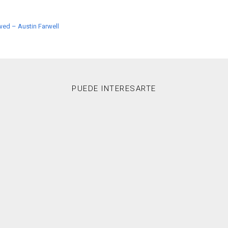
d – Austin Farwell
PUEDE INTERESARTE