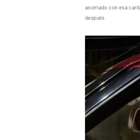
asomado con esa carita
después.