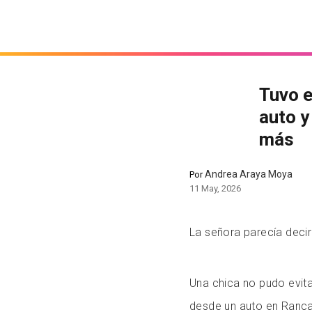
Tuvo e
auto y
más
Andrea Araya Moya
Por
11 May, 2026
La señora parecía deci
Una chica no pudo evita
desde un auto en Ranca