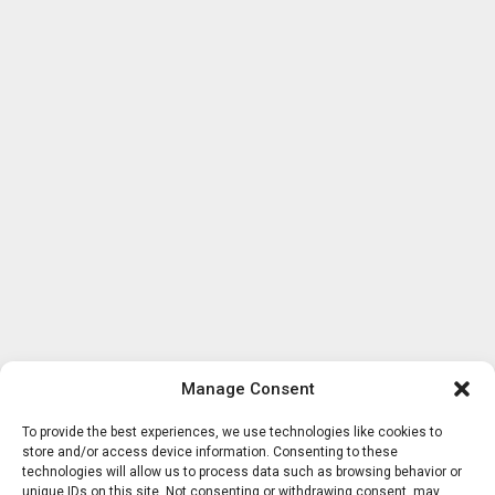
Manage Consent
To provide the best experiences, we use technologies like cookies to
store and/or access device information. Consenting to these
technologies will allow us to process data such as browsing behavior or
unique IDs on this site. Not consenting or withdrawing consent, may