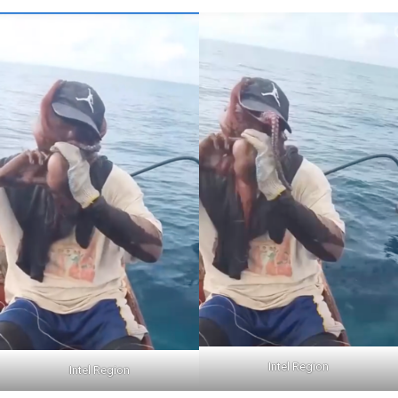
Intel Region
Intel Region