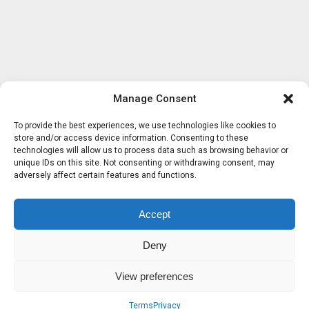
Manage Consent
To provide the best experiences, we use technologies like cookies to
store and/or access device information. Consenting to these
technologies will allow us to process data such as browsing behavior or
unique IDs on this site. Not consenting or withdrawing consent, may
adversely affect certain features and functions.
Accept
Deny
View preferences
Terms
Privacy