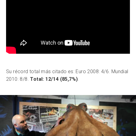
Su récord total más citado es: Euro 2008: 4/6. Mundial
2010: 8/8.
Total: 12/14 (85,7%)
.