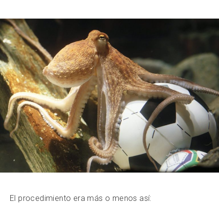
El procedimiento era más o menos así: