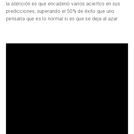
la atención es que encadenó varios aciertos en sus
predicciones, superando el 50% de éxito que uno
pensaría que es lo normal si es que se deja al azar.