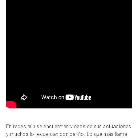
En redes aún se encuentran videos de sus actuaciones
y muchos lo recuerdan con cariño. Lo que más llama