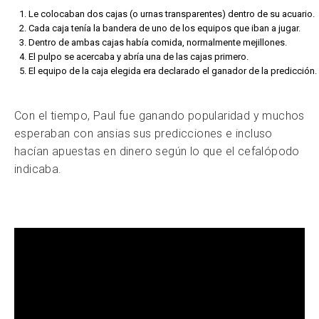
Le colocaban dos cajas (o urnas transparentes) dentro de su acuario.
Cada caja tenía la bandera de uno de los equipos que iban a jugar.
Dentro de ambas cajas había comida, normalmente mejillones.
El pulpo se acercaba y abría una de las cajas primero.
El equipo de la caja elegida era declarado el ganador de la predicción.
Con el tiempo, Paul fue ganando popularidad y muchos
esperaban con ansias sus predicciones e incluso
hacían apuestas en dinero según lo que el cefalópodo
indicaba.