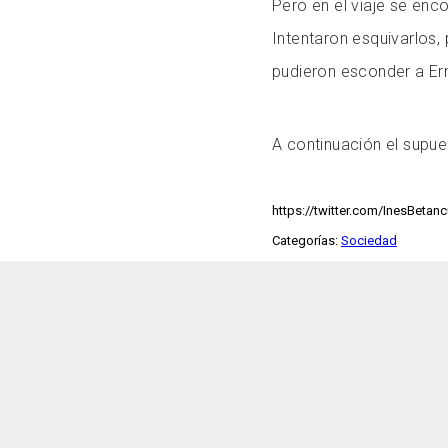
Pero en el viaje se enc
Intentaron esquivarlos,
pudieron esconder a Erni
A continuación el supue
https://twitter.com/InesBeta
Categorías:
Sociedad