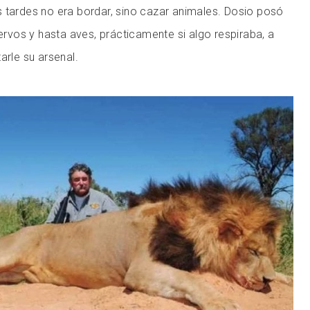
 tardes no era bordar, sino cazar animales. Dosio posó
iervos y hasta aves, prácticamente si algo respiraba, a
arle su arsenal.