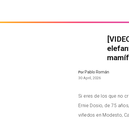
[VIDEO
elefan
mamífe
Pablo Román
Por
30 April, 2026
Si eres de los que no c
Ernie Dosio, de 75 años
viñedos en Modesto, Cal