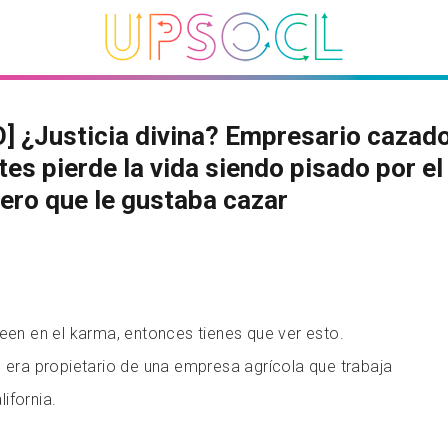
] ¿Justicia divina? Empresario cazad
tes pierde la vida siendo pisado por el
ro que le gustaba cazar
reen en el karma, entonces tienes que ver esto.
, era propietario de una empresa agrícola que trabaja
ifornia.