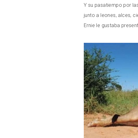
Y su pasatiempo por las
junto a leones, alces, c
Ernie le gustaba present