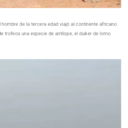
l hombre de la tercera edad viajó al continente africano
de trofeos una especie de antílope, el duiker de lomo