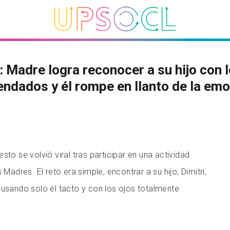
 Madre logra reconocer a su hijo con 
endados y él rompe en llanto de la em
sto se volvió viral tras participar en una actividad
 Madres. El reto era simple, encontrar a su hijo, Dimitri,
 usando solo el tacto y con los ojos totalmente