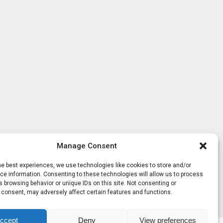
Manage Consent
he best experiences, we use technologies like cookies to store and/or
e information. Consenting to these technologies will allow us to process
 browsing behavior or unique IDs on this site. Not consenting or
 consent, may adversely affect certain features and functions.
ccept
Deny
View preferences