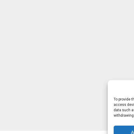
To provide t
access devic
data such as
withdrawing
A