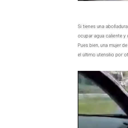
Si tienes una abolladur
ocupar agua caliente y
Pues bien, una mujer d
el último utensilio por o