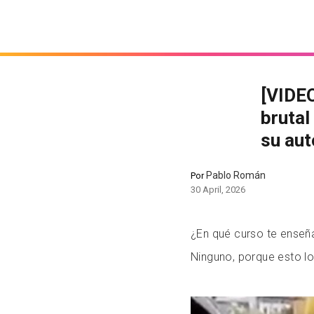
[VIDEO
brutal
su au
Pablo Román
Por
30 April, 2026
¿En qué curso te enseñ
Ninguno, porque esto lo