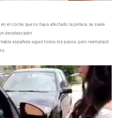
a en el coche que no haya afectado la pintura, se suele
 un desatascador.
e habla española siguió todos los pasos, pero reemplazó
tro.