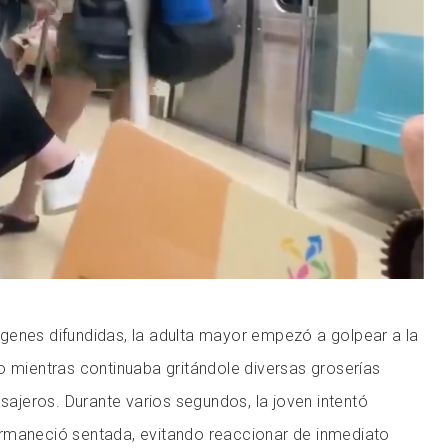
genes difundidas, la adulta mayor empezó a golpear a la
o mientras continuaba gritándole diversas groserías
asajeros. Durante varios segundos, la joven intentó
rmaneció sentada, evitando reaccionar de inmediato