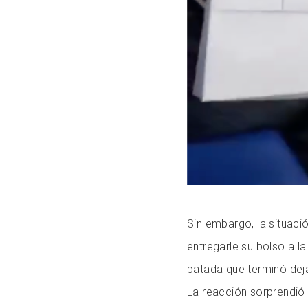
Sin embargo, la situaci
entregarle su bolso a l
patada que terminó deja
La reacción sorprendió 