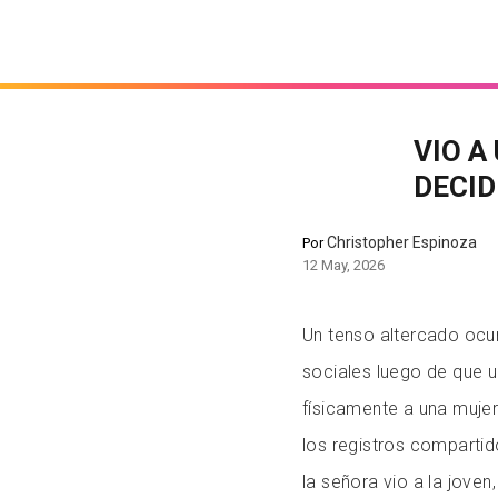
VIO A
DECID
Christopher Espinoza
Por
12 May, 2026
Un tenso altercado ocurr
sociales luego de que 
físicamente a una mujer
los registros comparti
la señora vio a la jove