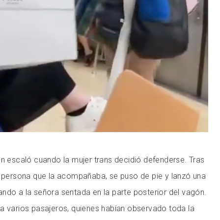
ón escaló cuando la mujer trans decidió defenderse. Tras
a persona que la acompañaba, se puso de pie y lanzó una
ndo a la señora sentada en la parte posterior del vagón.
a varios pasajeros, quienes habían observado toda la