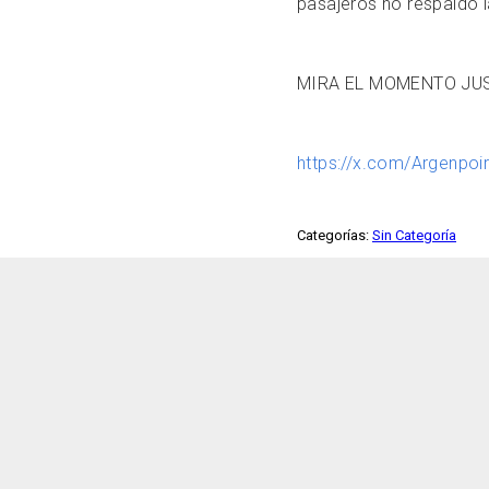
pasajeros no respaldó l
MIRA EL MOMENTO JUS
https://x.com/Argenpo
Categorías:
Sin Categoría