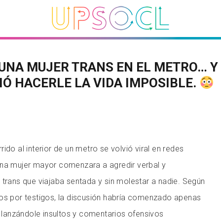
 UNA MUJER TRANS EN EL METRO… Y
IÓ HACERLE LA VIDA IMPOSIBLE.
ido al interior de un metro se volvió viral en redes
una mujer mayor comenzara a agredir verbal y
 trans que viajaba sentada y sin molestar a nadie. Según
dos por testigos, la discusión habría comenzado apenas
n, lanzándole insultos y comentarios ofensivos