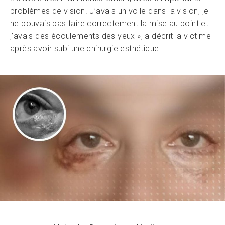
problèmes de vision. J’avais un voile dans la vision, je
ne pouvais pas faire correctement la mise au point et
j’avais des écoulements des yeux », a décrit la victime
après avoir subi une chirurgie esthétique.