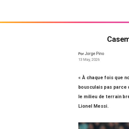
Casemi
Jorge Pino
Por
13 May, 2026
« À chaque fois que no
bousculais pas parce q
le milieu de terrain b
Lionel Messi.