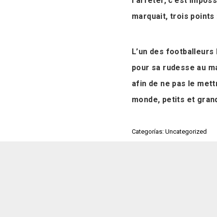
l’arrêter, c’est impos
marquait, trois points 
L’un des footballeurs 
pour sa rudesse au ma
afin de ne pas le mettr
monde, petits et gran
Categorías: Uncategorized