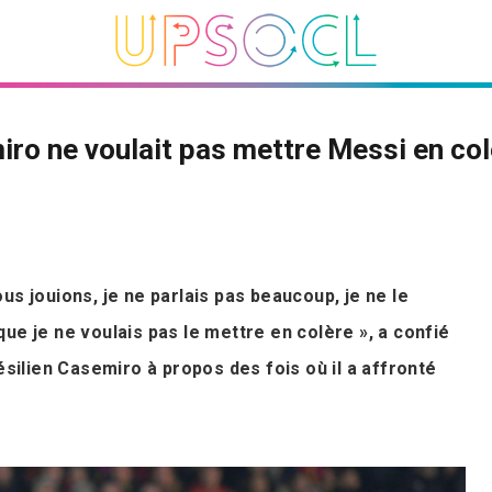
ro ne voulait pas mettre Messi en col
us jouions, je ne parlais pas beaucoup, je ne le
ue je ne voulais pas le mettre en colère », a confié
résilien Casemiro à propos des fois où il a affronté