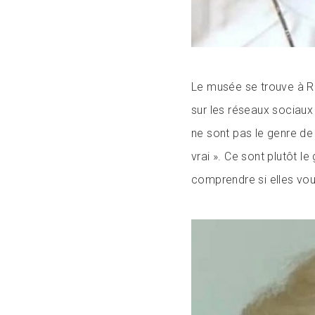
Le musée se trouve à Ro
sur les réseaux sociaux
ne sont pas le genre de
vrai ». Ce sont plutôt l
comprendre si elles vous