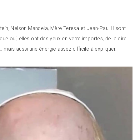
stein, Nelson Mandela, Mère Teresa et Jean-Paul II sont
ue oui, elles ont des yeux en verre importés, de la cire
 mais aussi une énergie assez difficile à expliquer.