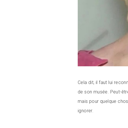
Cela dit, il faut lui reco
de son musée. Peut-être
mais pour quelque chose 
ignorer.