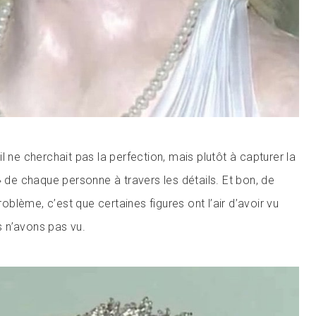
l ne cherchait pas la perfection, mais plutôt à capturer la
» de chaque personne à travers les détails. Et bon, de
problème, c’est que certaines figures ont l’air d’avoir vu
 n’avons pas vu.