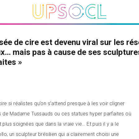
ée de cire est devenu viral sur les ré
x… mais pas à cause de ses sculpture
aites »
cire si réalistes qu’on s’attend presque à les voir cligner
 de Madame Tussauds ou ces statues hyper parfaites où
 plus soignées que dans la vraie vie… Et puis il y a le
o, un sculpteur brésilien qui a clairement choisi une