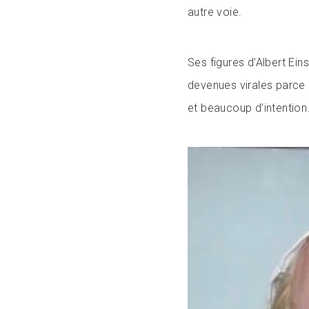
autre voie.
Ses figures d’Albert Ein
devenues virales parce q
et beaucoup d’intention…