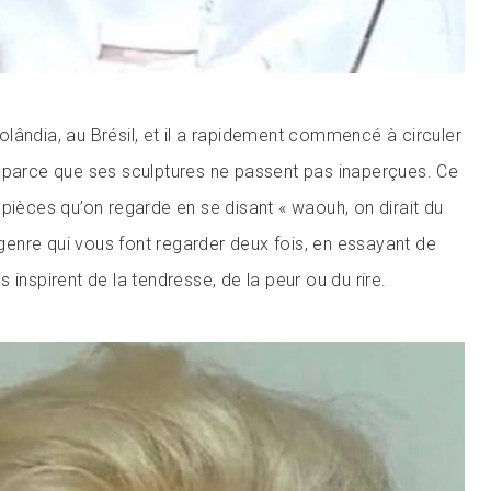
lândia, au Brésil, et il a rapidement commencé à circuler
 parce que ses sculptures ne passent pas inaperçues. Ce
 pièces qu’on regarde en se disant « waouh, on dirait du
e genre qui vous font regarder deux fois, en essayant de
 inspirent de la tendresse, de la peur ou du rire.