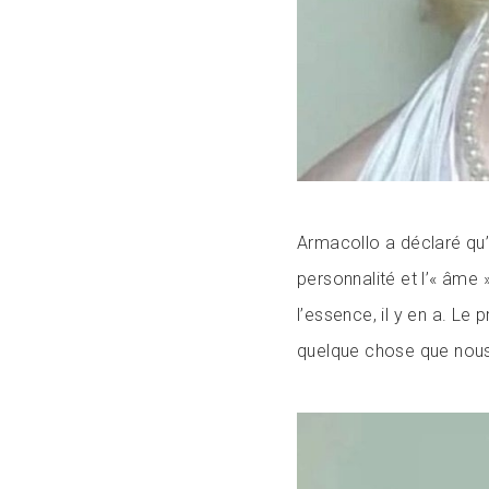
Armacollo a déclaré qu’i
personnalité et l’« âme 
l’essence, il y en a. Le 
quelque chose que nous