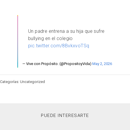
Un padre entrena a su hija que sufre
bullying en el colegio
pic.twitter.com/8BvkxvoTSq
— Vive con Propósito. (@PropositoyVida)
May 2, 2026
Categorías: Uncategorized
PUEDE INTERESARTE