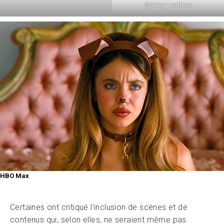
Sydney Leathers
HBO Max
Certaines ont critiqué l’inclusion de scènes et de
contenus qui, selon elles, ne seraient même pas