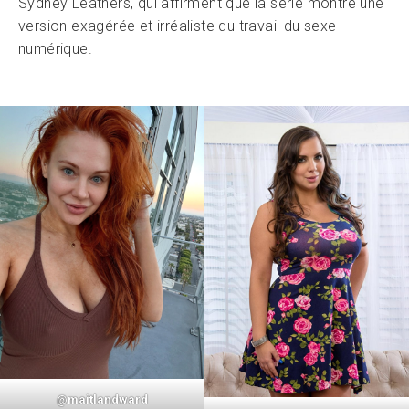
Sydney Leathers, qui affirment que la série montre une
version exagérée et irréaliste du travail du sexe
numérique.
@
maitlandward