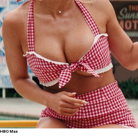
HBO Max