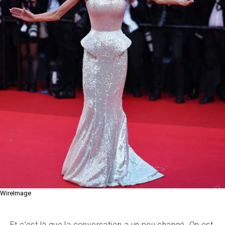
WireImage
Et c’est là que la conversation a un peu changé. On est