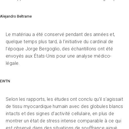
Alejandro Beltrame
Le matériau a été conservé pendant des années et,
quelque temps plus tard, à l’initiative du cardinal de
l’époque Jorge Bergoglio, des échantillons ont été
envoyés aux États-Unis pour une analyse médico-
légale.
EWTN
Selon les rapports, les études ont conclu qu’il s’agissait
de tissu myocardique humain avec des globules blancs
intacts et des signes d’activité cellulaire, en plus de
montrer un état de stress intense comparable à ce qui
est observé dans des situations de souffrance aiguë,