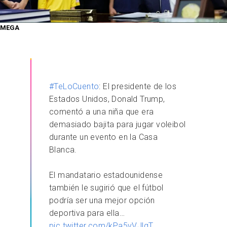
MEGA
#TeLoCuento
: El presidente de los
Estados Unidos, Donald Trump,
comentó a una niña que era
demasiado bajita para jugar voleibol
durante un evento en la Casa
Blanca.
El mandatario estadounidense
también le sugirió que el fútbol
podría ser una mejor opción
deportiva para ella…
pic.twitter.com/kPa5vVJlgT