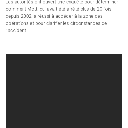
Les autorités ont ouvert une enquête pour déterminer
comment Mott, qui avait été arrêté plus de 20 fois
depuis 2002, a réussi à accéder à la zone des
opérations et pour clarifier les circonstances de
l’accident.