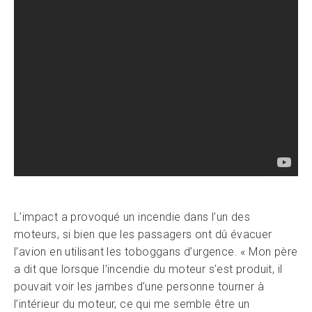
L’impact a provoqué un incendie dans l’un des
moteurs, si bien que les passagers ont dû évacuer
l’avion en utilisant les toboggans d’urgence. « Mon père
a dit que lorsque l’incendie du moteur s’est produit, il
pouvait voir les jambes d’une personne tourner à
l’intérieur du moteur, ce qui me semble être un