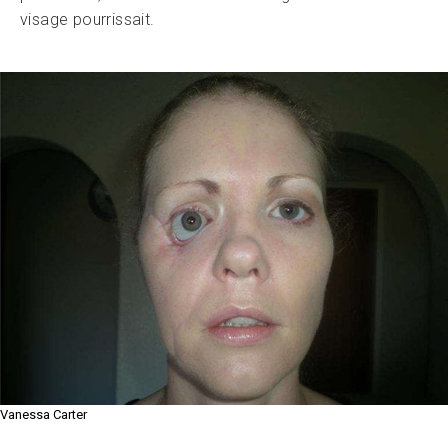
visage pourrissait.
Vanessa Carter