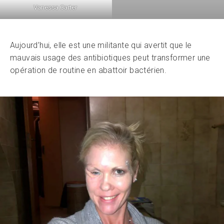
Vanessa Carter
Aujourd’hui, elle est une militante qui avertit que le
mauvais usage des antibiotiques peut transformer une
opération de routine en abattoir bactérien.