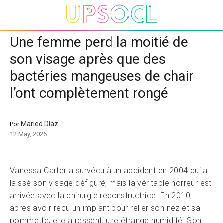
Une femme perd la moitié de
son visage après que des
bactéries mangeuses de chair
l’ont complètement rongé
Maried Díaz
Por
12 May, 2026
Vanessa Carter a survécu à un accident en 2004 qui a
laissé son visage défiguré, mais la véritable horreur est
arrivée avec la chirurgie reconstructrice. En 2010,
après avoir reçu un implant pour relier son nez et sa
pommette, elle a ressenti une étrange humidité. Son