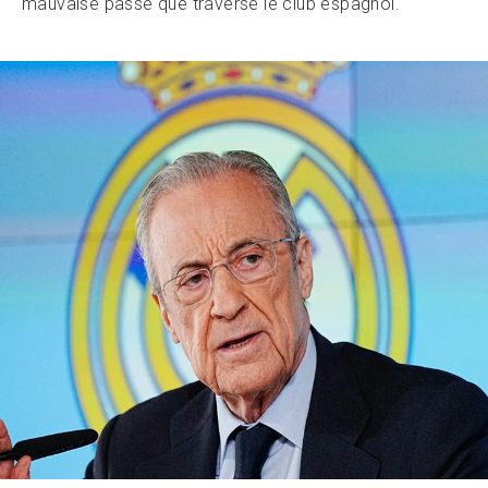
mauvaise passe que traverse le club espagnol.