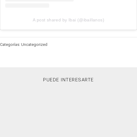
A post shared by Ibai (@ibaillanos)
Categorías: Uncategorized
PUEDE INTERESARTE