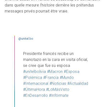
dans quelle mesure l’histoire derrière les prétendus
messages privés pourrait être vraie.
@unitel.bo
Presidente francés recibe un
manotazo en la cara en visita oficial,
se cree que fue su esposa
#unitelbolivia
#Macron
#Esposa
#Polémica
#Francia
#Mundo
#Internacional
#Noticias
#Actualidad
#ÚltimaHora
#LoMásVisto
#EnDesarrollo
#Infórmate