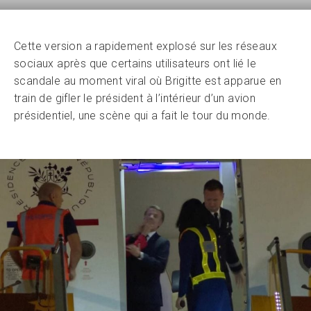
Cette version a rapidement explosé sur les réseaux
sociaux après que certains utilisateurs ont lié le
scandale au moment viral où Brigitte est apparue en
train de gifler le président à l’intérieur d’un avion
présidentiel, une scène qui a fait le tour du monde.