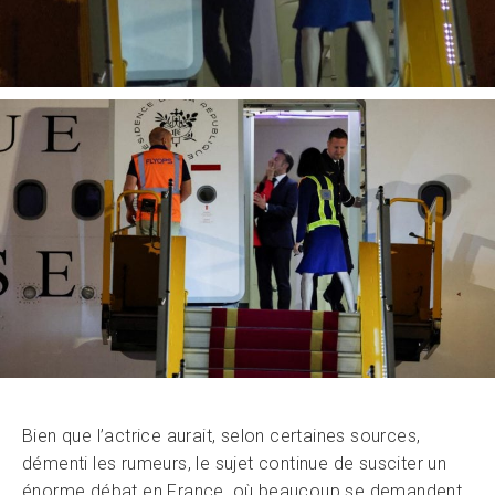
Bien que l’actrice aurait, selon certaines sources,
démenti les rumeurs, le sujet continue de susciter un
énorme débat en France, où beaucoup se demandent