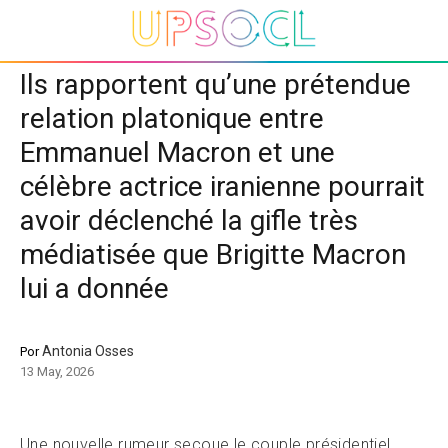
Ils rapportent qu’une prétendue
relation platonique entre
Emmanuel Macron et une
célèbre actrice iranienne pourrait
avoir déclenché la gifle très
médiatisée que Brigitte Macron
lui a donnée
Antonia Osses
Por
13 May, 2026
Une nouvelle rumeur secoue le couple présidentiel