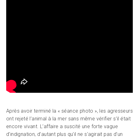
Après avoir terminé la « séance photo », les agresseurs
ont rejeté l’animal à la mer sans même vérifier s’il était
encore vivant. L’affaire a suscité une forte vague
d’indignation, d’autant plus qu’il ne s’agirait pas d’un