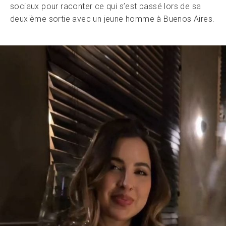
sociaux pour raconter ce qui s’est passé lors de sa
deuxième sortie avec un jeune homme à Buenos Aires.