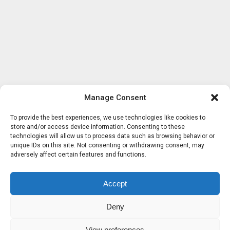
Manage Consent
To provide the best experiences, we use technologies like cookies to
store and/or access device information. Consenting to these
technologies will allow us to process data such as browsing behavior or
unique IDs on this site. Not consenting or withdrawing consent, may
adversely affect certain features and functions.
Accept
Deny
View preferences