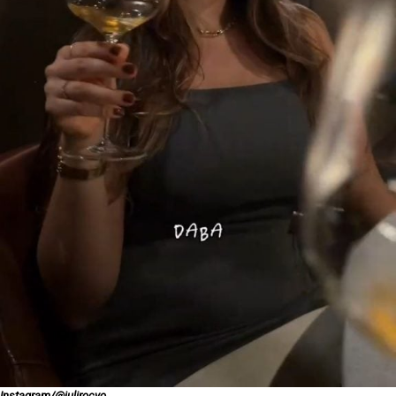
Instagram/@julirocyo