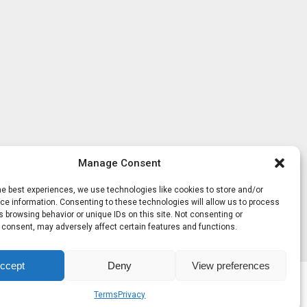
Manage Consent
he best experiences, we use technologies like cookies to store and/or
e information. Consenting to these technologies will allow us to process
 browsing behavior or unique IDs on this site. Not consenting or
 consent, may adversely affect certain features and functions.
ccept
Deny
View preferences
Terms
Privacy