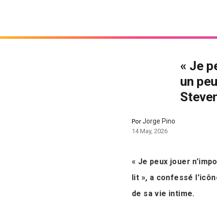
« Je p
un peu
Steven
Jorge Pino
Por
14 May, 2026
« Je peux jouer n’impo
lit », a confessé l’ic
de sa vie intime.