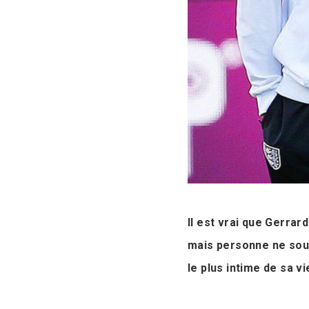
Il est vrai que Gerrard
mais personne ne soup
le plus intime de sa vi