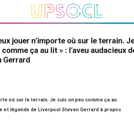
eux jouer n’importe où sur le terrain. J
 comme ça au lit » : l’aveu audacieux d
 Gerrard
rte où sur le terrain. Je suis un peu comme ça au
ône et légende de Liverpool Steven Gerrard à propos