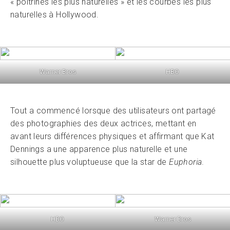
« poitrines les plus naturelles » et les courbes les plus
naturelles à Hollywood.
Warner Bros
HBO
Tout a commencé lorsque des utilisateurs ont partagé
des photographies des deux actrices, mettant en
avant leurs différences physiques et affirmant que Kat
Dennings a une apparence plus naturelle et une
silhouette plus voluptueuse que la star de
Euphoria
.
HBO
Warner Bros