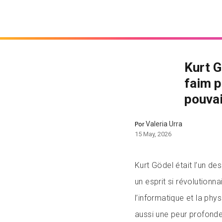
Kurt G
faim p
pouvai
Valeria Urra
Por
15 May, 2026
Kurt Gödel était l’un des
un esprit si révolutionn
l’informatique et la ph
aussi une peur profonde q