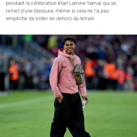
pendant la célébration était Lamine Yamal, qui se
remet d’une blessure, même si cela ne l’a pas
empêché de briller en dehors du terrain.