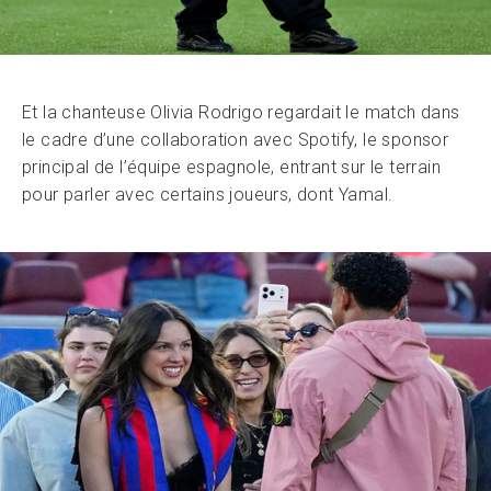
Et la chanteuse Olivia Rodrigo regardait le match dans
le cadre d’une collaboration avec Spotify, le sponsor
principal de l’équipe espagnole, entrant sur le terrain
pour parler avec certains joueurs, dont Yamal.