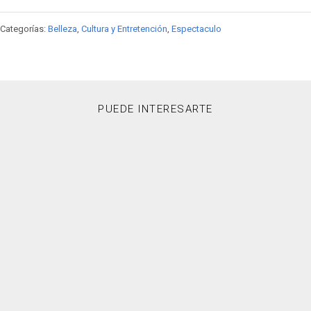
Categorías:
Belleza
,
Cultura y Entretención
,
Espectaculo
PUEDE INTERESARTE