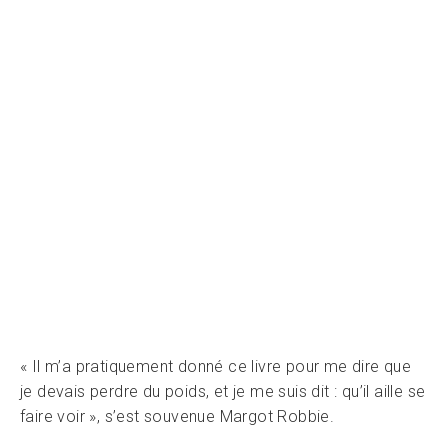
« Il m’a pratiquement donné ce livre pour me dire que
je devais perdre du poids, et je me suis dit : qu’il aille se
faire voir », s’est souvenue Margot Robbie.