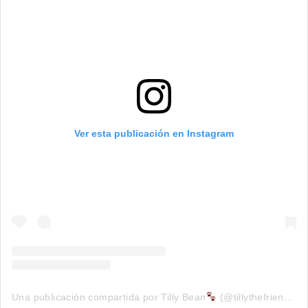
Ver esta publicación en Instagram
Una publicación compartida por Tilly Bean
(@tillythefriendlyloaf)