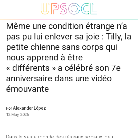
Même une condition étrange n’a
pas pu lui enlever sa joie : Tilly, la
petite chienne sans corps qui
nous apprend à être
« différents » a célébré son 7e
anniversaire dans une vidéo
émouvante
Alexander López
Por
12 May, 2026
Dans le vaste monde des réseaux sociaux, peu