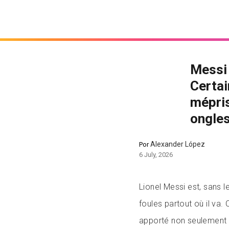
Messi 
Certai
mépris
ongles
Alexander López
Por
6 July, 2026
Lionel Messi est, sans 
foules partout où il va.
apporté non seulement d