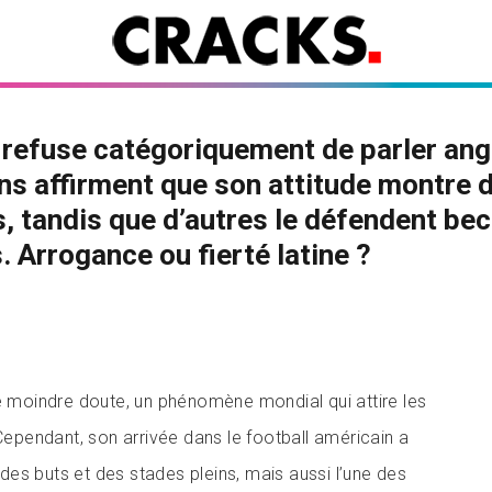
refuse catégoriquement de parler angl
ns affirment que son attitude montre 
, tandis que d’autres le défendent bec
. Arrogance ou fierté latine ?
le moindre doute, un phénomène mondial qui attire les
 Cependant, son arrivée dans le football américain a
es buts et des stades pleins, mais aussi l’une des