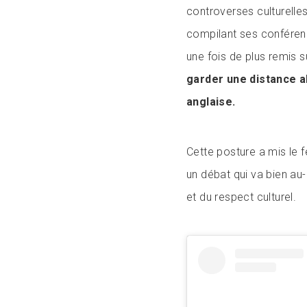
controverses culturelle
compilant ses conférenc
une fois de plus remis s
garder une distance ab
anglaise.
Cette posture a mis le 
un débat qui va bien au-
et du respect culturel.