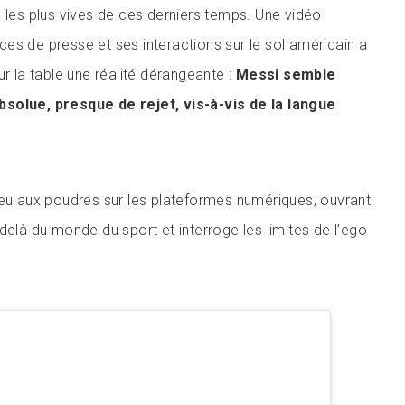
s les plus vives de ces derniers temps. Une vidéo
es de presse et ses interactions sur le sol américain a
ur la table une réalité dérangeante :
Messi semble
solue, presque de rejet, vis-à-vis de la langue
feu aux poudres sur les plateformes numériques, ouvrant
delà du monde du sport et interroge les limites de l’ego