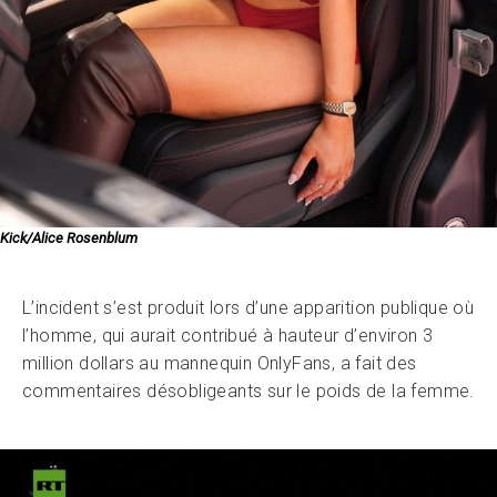
Kick/Alice Rosenblum
L’incident s’est produit lors d’une apparition publique où
l’homme, qui aurait contribué à hauteur d’environ 3
million dollars au mannequin OnlyFans, a fait des
commentaires désobligeants sur le poids de la femme.