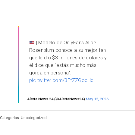
| Modelo de OnlyFans Alice
Rosenblum conoce a su mejor fan
que le dio $3 millones de dólares y
él dice que "estás mucho más
gorda en persona".
pic.twitter.com/3EfZZGocHd
— Alerta News 24 (@AlertaNews24)
May 12, 2026
Categorías: Uncategorized