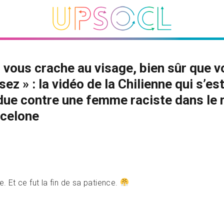
n vous crache au visage, bien sûr que 
sez » : la vidéo de la Chilienne qui s’es
ue contre une femme raciste dans le
rcelone
e. Et ce fut la fin de sa patience.