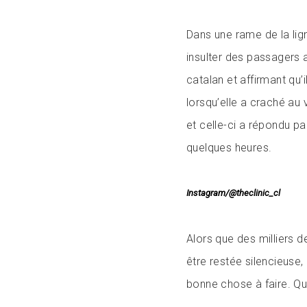
Dans une rame de la l
insulter des passagers 
catalan et affirmant qu’
lorsqu’elle a craché au
et celle-ci a répondu p
quelques heures.
Instagram/@theclinic_cl
Alors que des milliers 
être restée silencieuse,
bonne chose à faire. Qu