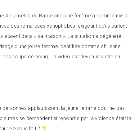
igne 4 du métro de Barcelone, une femme a commencé à
avec des remarques xénophobes, exigeant qu’ils parlent
ils étaient dans « sa maison ». La situation a dégénéré
 visage d’une jeune femme identifiée comme chilienne —
ar des coups de poing. La vidéo est devenue virale en
de personnes applaudissent la jeune femme pour ne pas
 d’autres se demandent si répondre par la violence était la
’auriez-vous fait ?