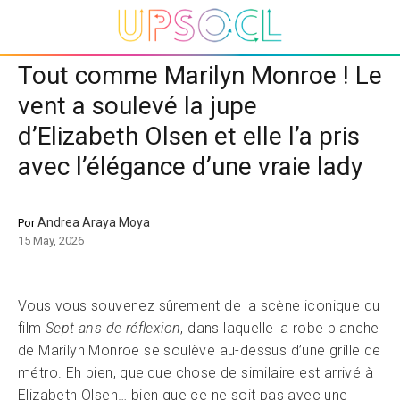
Tout comme Marilyn Monroe ! Le
vent a soulevé la jupe
d’Elizabeth Olsen et elle l’a pris
avec l’élégance d’une vraie lady
Andrea Araya Moya
Por
15 May, 2026
Vous vous souvenez sûrement de la scène iconique du
film
Sept ans de réflexion
, dans laquelle la robe blanche
de Marilyn Monroe se soulève au-dessus d’une grille de
métro. Eh bien, quelque chose de similaire est arrivé à
Elizabeth Olsen… bien que ce ne soit pas avec une