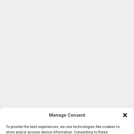
Manage Consent
To provide the best experiences, we use technologies like cookies to
store and/or access device information. Consenting to these