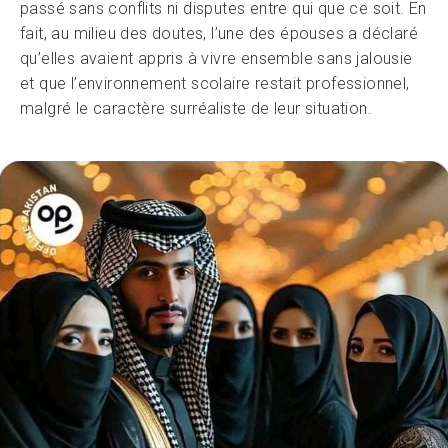
passé sans conflits ni disputes entre qui que ce soit. En
fait, au milieu des doutes, l’une des épouses a déclaré
qu’elles avaient appris à vivre ensemble sans jalousie
et que l’environnement scolaire restait professionnel,
malgré le caractère surréaliste de leur situation.