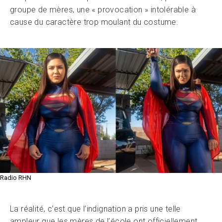
groupe de mères, une « provocation » intolérable à
cause du caractère trop moulant du costume.
Radio RHN
La réalité, c’est que l’indignation a pris une telle
ampleur que les mères de l’école ont officiellement