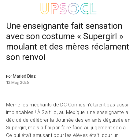
Une enseignante fait sensation
avec son costume « Supergirl »
moulant et des mères réclament
son renvoi
Maried Díaz
Por
12 May, 2026
Même les méchants de DC Comics n’étaient pas aussi
implacables ! À Saltillo, au Mexique, une enseignante a
décidé de célébrer la Journée des enfants déguisée en
Supergirl, mais a fini par faire face au jugement social.
Ce qui était amusant pour les élèves était, pour un