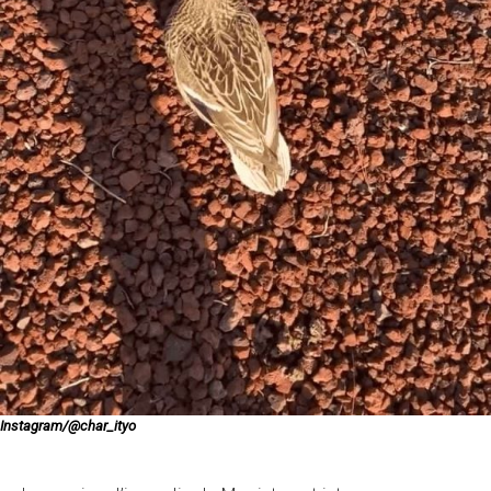
Instagram/@char_ityo