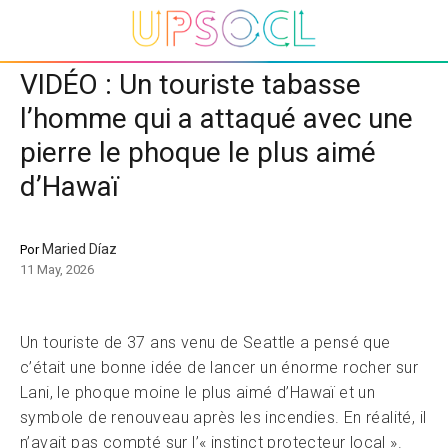
VIDÉO : Un touriste tabasse
l’homme qui a attaqué avec une
pierre le phoque le plus aimé
d’Hawaï
Maried Díaz
Por
11 May, 2026
Un touriste de 37 ans venu de Seattle a pensé que
c’était une bonne idée de lancer un énorme rocher sur
Lani, le phoque moine le plus aimé d’Hawaï et un
symbole de renouveau après les incendies. En réalité, il
n’avait pas compté sur l’« instinct protecteur local ».