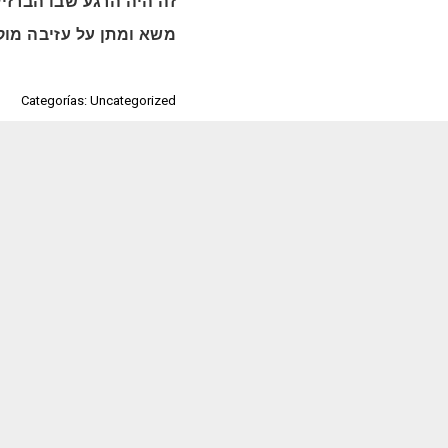
זה היה הרגע שבו הברזיל
משא ומתן על עזיבה מוק
Categorías: Uncategorized