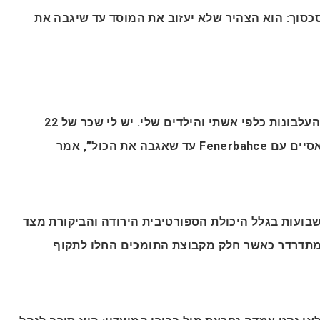
כסוך: הוא הצהיר שלא יעזוב את המוסד עד שיגבה את
“אני לא יכול לשכוח את העלבונות כלפי אשתי והילדים שלי. יש לי שכר של 22
מיליון עד 2028. אני לא אסיים עם Fenerbahce עד שאגבה את הכול”, אמר
ועות בגלל היכולת הספורטיבית הירודה והביקורת מצד
 מתדרדר כאשר חלק מקבוצת התומכים החלו לתקוף