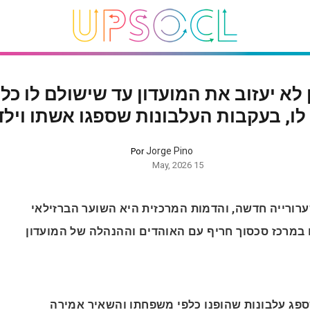
לא יעזוב את המועדון עד שישולם לו כל
לו, בעקבות העלבונות שספגו אשתו וילדי
Jorge Pino
Por
15 May, 2026
ערורייה חדשה, והדמות המרכזית היא השוער הברזילאי
במרכז סכסוך חריף עם האוהדים וההנהלה של המועדון
פג עלבונות שהופנו כלפי משפחתו והשאיר אמירה