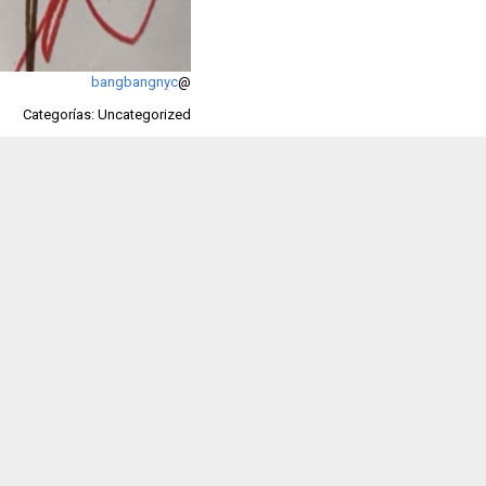
bangbangnyc
@
Categorías: Uncategorized