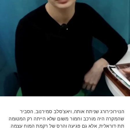
הנוירוכירורג שניתח אותה, ויאצ’סלב סמירנוב, הסביר
שהמקרה היה מורכב וחמור משום שלא הייתה רק המטומה
תת-דוראלית, אלא גם פגיעה והרס של רקמת המוח עצמה.