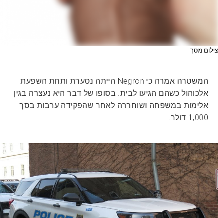
צילום מסך
המשטרה אמרה כי Negron הייתה נסערת ותחת השפעת
אלכוהול כשהם הגיעו לבית. בסופו של דבר היא נעצרה בגין
אלימות במשפחה ושוחררה לאחר שהפקידה ערבות בסך
1,000 דולר.