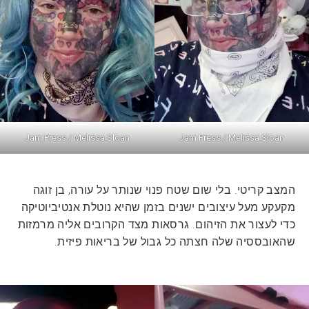
Jam Press / Melissa Sloan
Jam Press / Melissa Sloan
המצב קריטי. בלי שום שטח פנוי שנותר על עורה, בן זוגה
מקעקע מעל עיצובים ישנים בזמן שהיא נוטלת אנטיביוטיקה
כדי לעצור את הזיהום. גרסאות מצד הקרובים אליה מרמזות
שהאובססיה שלה חצתה כל גבול של בריאות פיזית.