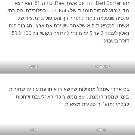
זהו Bert Coffen. יחד עם אשתו Rae, בת ה-81, הוא יוצא
מדי שבוע למסור הזמנות של Uber Eats בפלורידה. הסיבה?
פנסיה שנעלמה בתוך ניתוחי ירך והטיפול בדמנציה של
אשתו. המציאות היא שלאחר ששירת את ארצו, הגיבור הזה
נאלץ לעבוד 3 עד 5 ימים כדי להרוויח בקושי בין 100 ל-150
דולר בשבוע.
WINK
GoFundMe
גם אחרי שסבל מנפילות שהשאירו אותו עם עיניים שחורות
בזמן שמסר הזמנה, Bert ממשיך כדי לא “לשבת ולחכות
לבלתי נמנע”. זו סטירת מציאות.
WINK
WINK