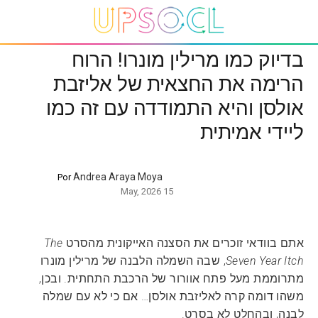
בדיוק כמו מרילין מונרו! הרוח
הרימה את החצאית של אליזבת
אולסן והיא התמודדה עם זה כמו
ליידי אמיתית
Andrea Araya Moya
Por
15 May, 2026
אתם בוודאי זוכרים את הסצנה האייקונית מהסרט
The
Seven Year Itch
, שבה השמלה הלבנה של מרילין מונרו
מתרוממת מעל פתח אוורור של הרכבת התחתית. ובכן,
משהו דומה קרה לאליזבת אולסן… אם כי לא עם שמלה
לבנה, ובהחלט לא בסרט.