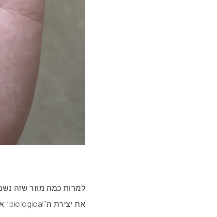
למרות כמה מוזר שזה נשמע
את י