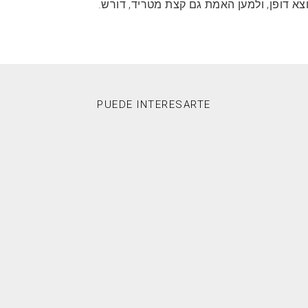
א דופן, ולמען האמת גם קצת מטריד, דורש.
PUEDE INTERESARTE