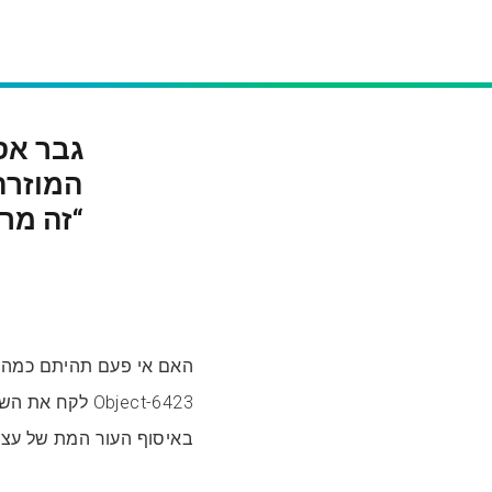
המוזרה
“זה מר
באיסוף העור המת של עצמ