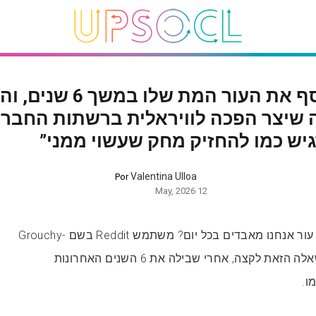
גבר אסף את העור המת שלו במש
 שיצר הפכה לוויראלית ברשתות החברת
גיש כמו להחזיק מחק שעשוי ממני”
Valentina Ulloa
Por
12 May, 2026
האם אי פעם תהיתם כמה עור אנחנו מאבדים בכל יום? משתמש Reddit בשם Grouchy-
Object-6423 לקח את השאלה הזאת לקצה, אחרי שבילה את 6 השנים האחרונות
ו.