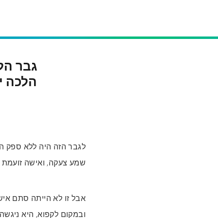
גבר הל
הלכה י
לגבר הזה היה ללא ספק הי
שמע צעקה, ואישה זועמת 
אבל זו לא הייתה סתם איש
ובמקום לקפוא, היא ניגש