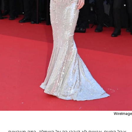
WireImage