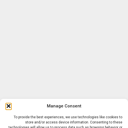
Manage Consent
To provide the best experiences, we use technologies like cookies to
store and/or access device information. Consenting to these
technologies will allow us to process data such as browsing behavior or