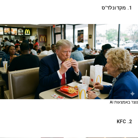
1. מקדונלד’ס
נוצר באמצעות AI
2. KFC