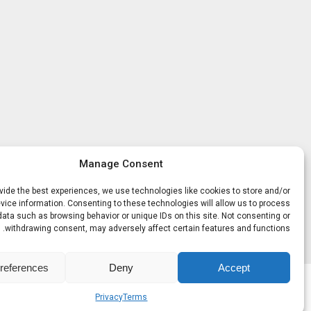
Manage Consent
vide the best experiences, we use technologies like cookies to store and/or
ice information. Consenting to these technologies will allow us to process
data such as browsing behavior or unique IDs on this site. Not consenting or
withdrawing consent, may adversely affect certain features and functions.
references
Deny
Accept
Privacy
Terms