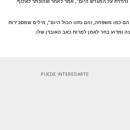
 נהדרת על המגרש היום”, אמר לאחר שהוכתר לאלוף
“ם כמו משפחה, והם נתנו הכול היום”, מילים שמסבירות
צה ומדוע בחר לאמן למרות כאב האובדן שלו
PUEDE INTERESARTE