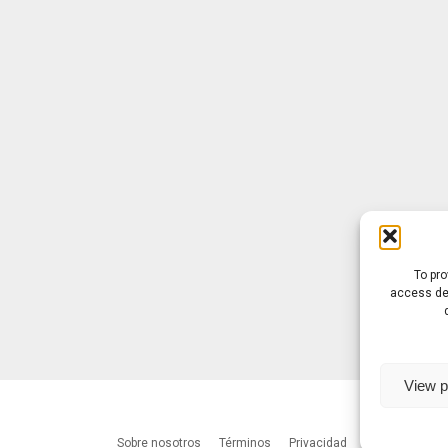
To pro
access dev
View p
Sobre nosotros
Términos
Privacidad