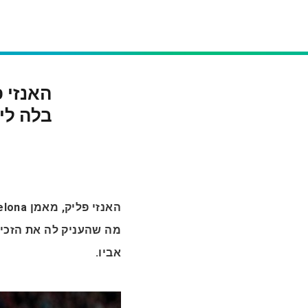
האנזי פ
בלה לי
מה שהעניק לה את הזכיי
אביו.