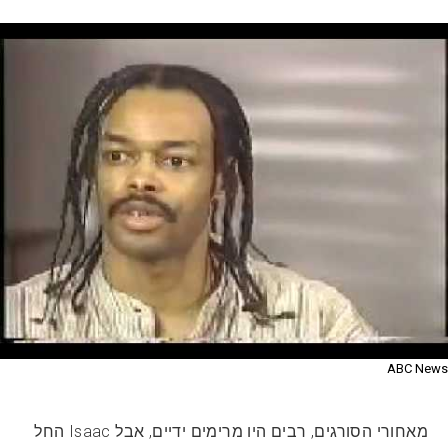
ABC News
מאחורי הסורגים, רבים היו מרימים ידיים, אבל Isaac החל