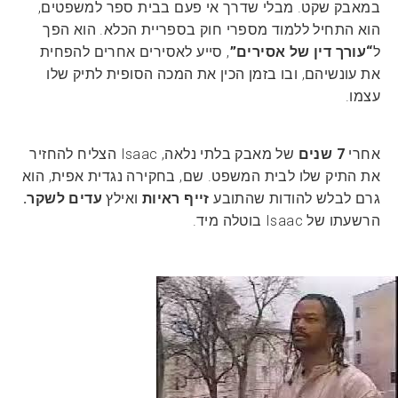
במאבק שקט. מבלי שדרך אי פעם בבית ספר למשפטים,
הוא התחיל ללמוד מספרי חוק בספריית הכלא. הוא הפך
ל
“עורך דין של אסירים”
, סייע לאסירים אחרים להפחית
את עונשיהם, ובו בזמן הכין את המכה הסופית לתיק שלו
עצמו.
אחרי
7 שנים
של מאבק בלתי נלאה, Isaac הצליח להחזיר
את התיק שלו לבית המשפט. שם, בחקירה נגדית אפית, הוא
גרם לבלש להודות שהתובע
זייף ראיות
ואילץ
עדים לשקר.
הרשעתו של Isaac בוטלה מיד.