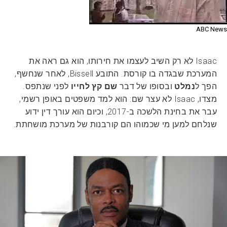
ABC News
Isaac לא רק השיב לעצמו את חירותו, הוא גם ראה את
המערכת שבגדה בו קורסת. התובע Bissell, לאחר שנחשף,
הפך ל
נמלט
ובסופו של דבר
שם קץ לחייו
לפני שנתפס.
מצדו, Isaac לא עצר שם: הוא למד משפטים באופן רשמי,
עבר את בחינת הלשכה ב-2017, וכיום הוא עורך דין ידוע
שנלחם למען מי שכמוהו הם קורבנות של מערכת מושחתת.