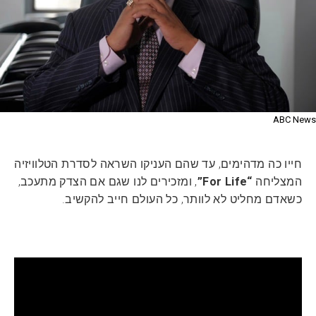
ABC News
חייו כה מדהימים, עד שהם העניקו השראה לסדרת הטלוויזיה
המצליחה
“For Life”
, ומזכירים לנו שגם אם הצדק מתעכב,
כשאדם מחליט לא לוותר, כל העולם חייב להקשיב.