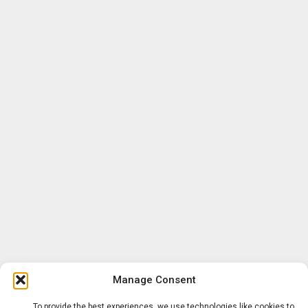
Manage Consent
To provide the best experiences, we use technologies like cookies to