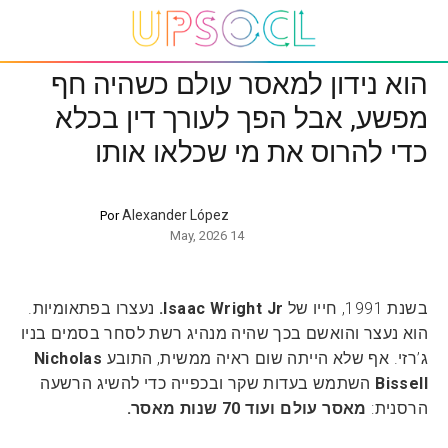
הוא נידון למאסר עולם כשהיה חף
מפשע, אבל הפך לעורך דין בכלא
כדי להרוס את מי שכלאו אותו
Alexander López
Por
14 May, 2026
בשנת 1991, חייו של
Isaac Wright Jr.
נעצרו בפתאומיות.
הוא נעצר והואשם בכך שהיה מנהיג רשת לסחר בסמים בניו
ג’רזי. אף שלא הייתה שום ראיה ממשית, התובע
Nicholas
Bissell
השתמש בעדות שקר ובכפייה כדי להשיג הרשעה
הרסנית:
מאסר עולם ועוד 70 שנות מאסר.