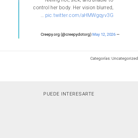
control her body. Her vision blurred,
…
pic.twitter.com/aHMWgqyv3G
May 12, 2026
— Creepy.org (@creepydotorg)
Categorías: Uncategorized
PUEDE INTERESARTE