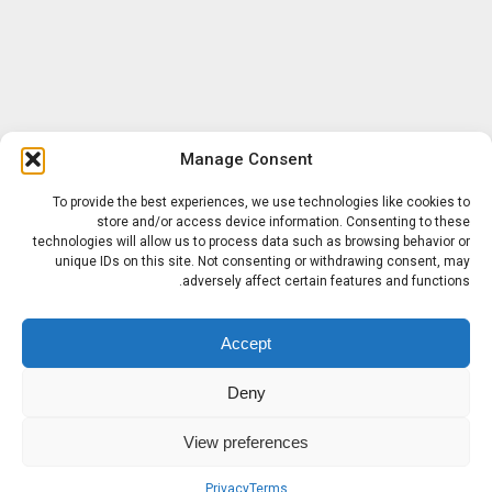
Manage Consent
To provide the best experiences, we use technologies like cookies to
store and/or access device information. Consenting to these
technologies will allow us to process data such as browsing behavior or
unique IDs on this site. Not consenting or withdrawing consent, may
adversely affect certain features and functions.
Accept
Deny
View preferences
Privacy
Terms