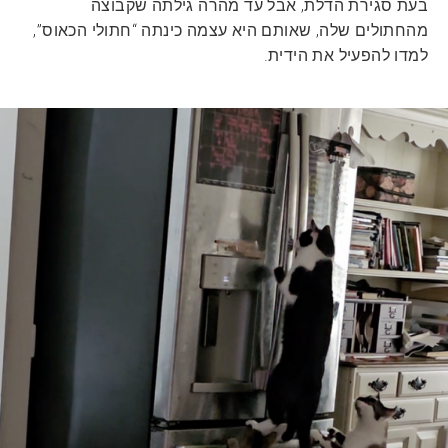
בעת סגירת הדלת, אבל עד מהרה גילתה שקבוצה
מהחתולים שלה, שאותם היא עצמה כינתה “חתולי הכאוס”,
למדו להפעיל את הידית.